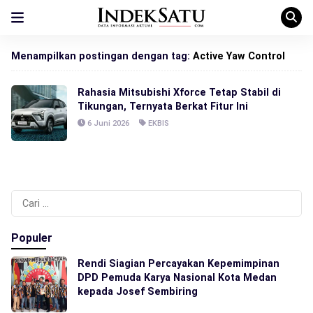
Menampilkan postingan dengan tag:
Active Yaw Control
Rahasia Mitsubishi Xforce Tetap Stabil di
Tikungan, Ternyata Berkat Fitur Ini
6 Juni 2026
EKBIS
Cari
untuk:
Populer
Rendi Siagian Percayakan Kepemimpinan
DPD Pemuda Karya Nasional Kota Medan
kepada Josef Sembiring