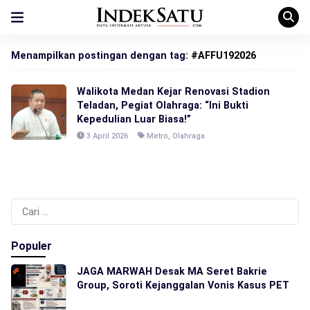
Menampilkan postingan dengan tag:
#AFFU192026
Walikota Medan Kejar Renovasi Stadion
Teladan, Pegiat Olahraga: “Ini Bukti
Kepedulian Luar Biasa!”
3 April 2026
Metro
,
Olahraga
Cari
untuk:
Populer
JAGA MARWAH Desak MA Seret Bakrie
Group, Soroti Kejanggalan Vonis Kasus PET