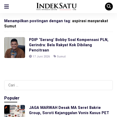
Menampilkan postingan dengan tag:
aspirasi masyarakat
Sumut
PDIP ‘Serang’ Bobby Soal Kompensasi PLN,
Gerindra: Bela Rakyat Kok Dibilang
Pencitraan
17 Juni 2026
Sumut
Cari
untuk:
Populer
JAGA MARWAH Desak MA Seret Bakrie
Group, Soroti Kejanggalan Vonis Kasus PET