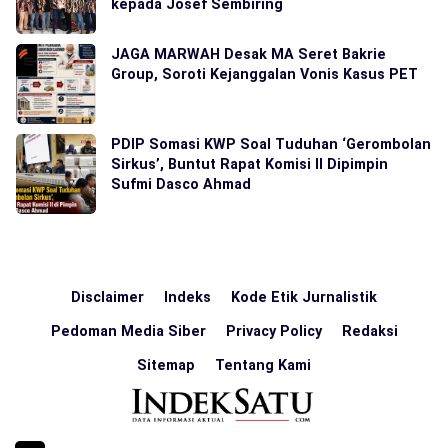
kepada Josef Sembiring
JAGA MARWAH Desak MA Seret Bakrie
Group, Soroti Kejanggalan Vonis Kasus PET
PDIP Somasi KWP Soal Tuduhan ‘Gerombolan
Sirkus’, Buntut Rapat Komisi II Dipimpin
Sufmi Dasco Ahmad
Disclaimer
Indeks
Kode Etik Jurnalistik
Pedoman Media Siber
Privacy Policy
Redaksi
Sitemap
Tentang Kami