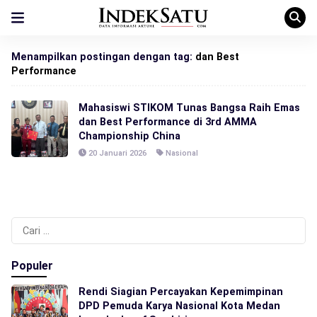
Menampilkan postingan dengan tag:
dan Best
Performance
Mahasiswi STIKOM Tunas Bangsa Raih Emas
dan Best Performance di 3rd AMMA
Championship China
20 Januari 2026
Nasional
Cari
untuk:
Populer
Rendi Siagian Percayakan Kepemimpinan
DPD Pemuda Karya Nasional Kota Medan