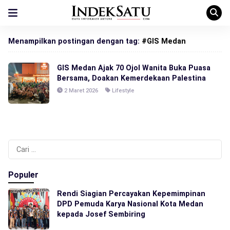
Menampilkan postingan dengan tag:
#GIS Medan
GIS Medan Ajak 70 Ojol Wanita Buka Puasa
Bersama, Doakan Kemerdekaan Palestina
2 Maret 2026
Lifestyle
Cari
untuk:
Populer
Rendi Siagian Percayakan Kepemimpinan
DPD Pemuda Karya Nasional Kota Medan
kepada Josef Sembiring