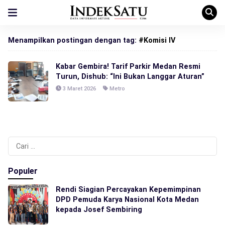
Menampilkan postingan dengan tag:
#Komisi IV
Kabar Gembira! Tarif Parkir Medan Resmi
Turun, Dishub: “Ini Bukan Langgar Aturan”
3 Maret 2026
Metro
Cari
untuk:
Populer
Rendi Siagian Percayakan Kepemimpinan
DPD Pemuda Karya Nasional Kota Medan
kepada Josef Sembiring