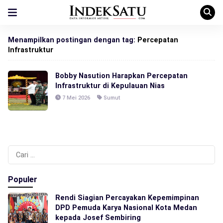
Menampilkan postingan dengan tag:
Percepatan
Infrastruktur
Bobby Nasution Harapkan Percepatan
Infrastruktur di Kepulauan Nias
7 Mei 2026
Sumut
Cari
untuk:
Populer
Rendi Siagian Percayakan Kepemimpinan
DPD Pemuda Karya Nasional Kota Medan
kepada Josef Sembiring