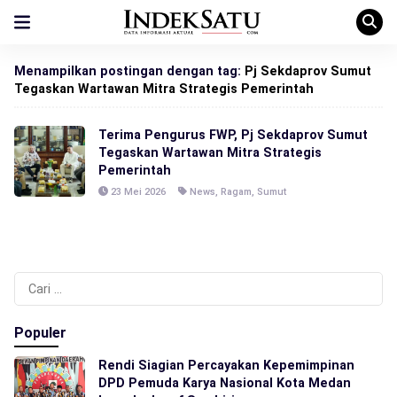
Menampilkan postingan dengan tag:
Pj Sekdaprov Sumut
Tegaskan Wartawan Mitra Strategis Pemerintah
Terima Pengurus FWP, Pj Sekdaprov Sumut
Tegaskan Wartawan Mitra Strategis
Pemerintah
23 Mei 2026
News
,
Ragam
,
Sumut
Cari
untuk:
Populer
Rendi Siagian Percayakan Kepemimpinan
DPD Pemuda Karya Nasional Kota Medan