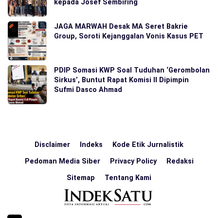
kepada Josef Sembiring
JAGA MARWAH Desak MA Seret Bakrie
Group, Soroti Kejanggalan Vonis Kasus PET
PDIP Somasi KWP Soal Tuduhan ‘Gerombolan
Sirkus’, Buntut Rapat Komisi II Dipimpin
Sufmi Dasco Ahmad
Disclaimer
Indeks
Kode Etik Jurnalistik
Pedoman Media Siber
Privacy Policy
Redaksi
Sitemap
Tentang Kami