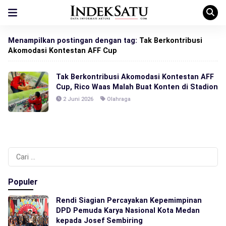
Menampilkan postingan dengan tag:
Tak Berkontribusi
Akomodasi Kontestan AFF Cup
Tak Berkontribusi Akomodasi Kontestan AFF
Cup, Rico Waas Malah Buat Konten di Stadion
2 Juni 2026
Olahraga
Cari
untuk:
Populer
Rendi Siagian Percayakan Kepemimpinan
DPD Pemuda Karya Nasional Kota Medan
kepada Josef Sembiring