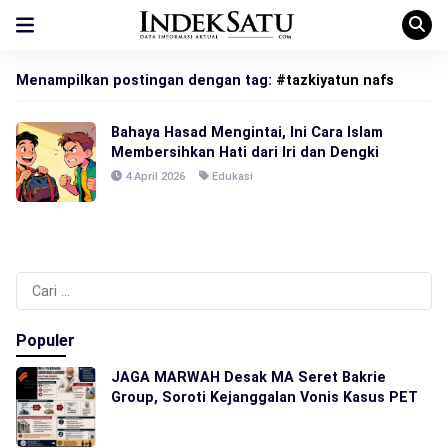
Menampilkan postingan dengan tag:
#tazkiyatun nafs
Bahaya Hasad Mengintai, Ini Cara Islam
Membersihkan Hati dari Iri dan Dengki
4 April 2026
Edukasi
Cari
untuk:
Populer
JAGA MARWAH Desak MA Seret Bakrie
Group, Soroti Kejanggalan Vonis Kasus PET