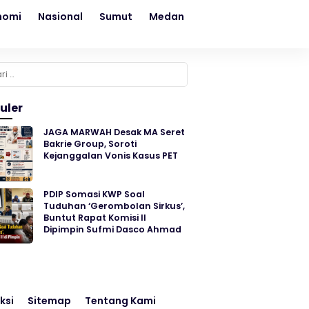
nomi
Nasional
Sumut
Medan
Kesehatan
Sosial
k:
uler
JAGA MARWAH Desak MA Seret
Bakrie Group, Soroti
Kejanggalan Vonis Kasus PET
PDIP Somasi KWP Soal
Tuduhan ‘Gerombolan Sirkus’,
Buntut Rapat Komisi II
Dipimpin Sufmi Dasco Ahmad
ksi
Sitemap
Tentang Kami