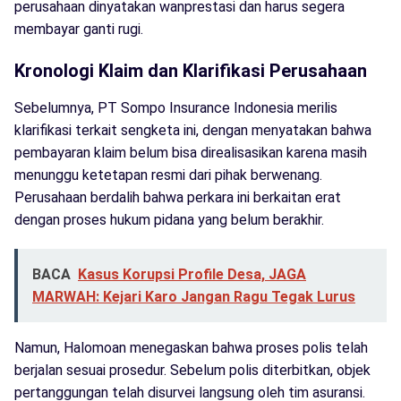
perusahaan dinyatakan wanprestasi dan harus segera
membayar ganti rugi.
Kronologi Klaim dan Klarifikasi Perusahaan
Sebelumnya, PT Sompo Insurance Indonesia merilis
klarifikasi terkait sengketa ini, dengan menyatakan bahwa
pembayaran klaim belum bisa direalisasikan karena masih
menunggu ketetapan resmi dari pihak berwenang.
Perusahaan berdalih bahwa perkara ini berkaitan erat
dengan proses hukum pidana yang belum berakhir.
BACA
Kasus Korupsi Profile Desa, JAGA
MARWAH: Kejari Karo Jangan Ragu Tegak Lurus
Namun, Halomoan menegaskan bahwa proses polis telah
berjalan sesuai prosedur. Sebelum polis diterbitkan, objek
pertanggungan telah disurvei langsung oleh tim asuransi.