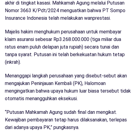
akhir di tingkat kasasi. Mahkamah Agung melalui Putusan
Nomor 3663 K/Pdt/2024 menguatkan bahwa PT Sompo
Insurance Indonesia telah melakukan wanprestasi.
Majelis hakim menghukum perusahaan untuk membayar
klaim asuransi sebesar Rp3.268.000.000 (tiga miliar dua
ratus enam puluh delapan juta rupiah) secara tunai dan
tanpa syarat. Putusan ini telah berkekuatan hukum tetap
(inkrah).
Menanggapi langkah perusahaan yang disebut-sebut akan
mengajukan Peninjauan Kembali (PK), Halomoan
mengingatkan bahwa upaya hukum luar biasa tersebut tidak
otomatis menangguhkan eksekusi.
“Putusan Mahkamah Agung sudah final dan mengikat.
Kewajiban pembayaran tetap harus dilaksanakan, terlepas
dari adanya upaya PK,” pungkasnya.