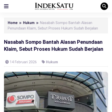
Home
Hukum
Nasabah Sompo Bantah Alasan
Penundaan Klaim, Sebut Proses Hukum Sudah Berjalan
Nasabah Sompo Bantah Alasan Penundaan
Klaim, Sebut Proses Hukum Sudah Berjalan
14 Februari 2026
Hukum