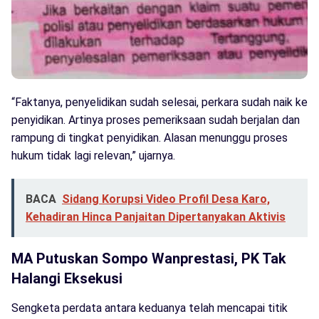
“Faktanya, penyelidikan sudah selesai, perkara sudah naik ke
penyidikan. Artinya proses pemeriksaan sudah berjalan dan
rampung di tingkat penyidikan. Alasan menunggu proses
hukum tidak lagi relevan,” ujarnya.
BACA
Sidang Korupsi Video Profil Desa Karo,
Kehadiran Hinca Panjaitan Dipertanyakan Aktivis
MA Putuskan Sompo Wanprestasi, PK Tak
Halangi Eksekusi
Sengketa perdata antara keduanya telah mencapai titik