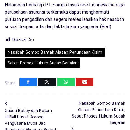
Halomoan berharap PT Sompo Insurance Indonesia sebagai
perusahaan asuransi terkemuka dapat menghormati
putusan pengadilan dan segera merealisasikan hak nasabah
sesuai dengan polis dan fakta hukum yang ada. (Red)
Dibaca :
56
Nasabah Sompo Bantah Alasan Penundaan Klaim
Sebut Proses Hukum Sudah Berjalan
Share:
Nasabah Sompo Bantah
Alasan Penundaan Klaim,
Gubsu Bobby dan Ketum
Sebut Proses Hukum Sudah
HIPMI Pusat Dorong
Berjalan
Pengusaha Muda Jadi
Penggerak Ekonomi Sumut