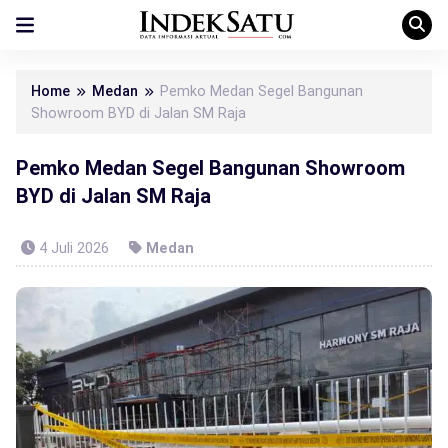
Home
Medan
Pemko Medan Segel Bangunan
Showroom BYD di Jalan SM Raja
Pemko Medan Segel Bangunan Showroom
BYD di Jalan SM Raja
4 Juli 2026
Medan