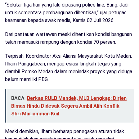
“Sekitar tiga hari yang lalu dipasang police line, Bang. Jadi
untuk sementara pembangunan dihentikan,” ujar petugas
keamanan kepada awak media, Kamis 02 Juli 2026.
Dari pantauan wartawan meski dihentikan kondisi bangunan
telah memasuki rampung dengan kondisi 70 persen.
Terpisah, Koordinator Aksi Aliansi Masyarakat Kota Medan,
Ilham Panggabean, mengapresiasi langkah tegas yang
diambil Pemko Medan dalam menindak proyek yang diduga
belum memiliki PBG.
BACA
Berkas RULB Mandek, MLB Lengkap: Dirjen
Bimas Hindu Didesak Segera Ambil Alih Konflik
Shri Mariamman Kuil
Meski demikian, Ilham berharap penegakan aturan tidak