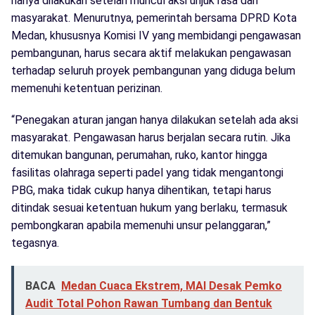
hanya dilakukan setelah muncul aksi unjuk rasa dari
masyarakat. Menurutnya, pemerintah bersama DPRD Kota
Medan, khususnya Komisi IV yang membidangi pengawasan
pembangunan, harus secara aktif melakukan pengawasan
terhadap seluruh proyek pembangunan yang diduga belum
memenuhi ketentuan perizinan.
“Penegakan aturan jangan hanya dilakukan setelah ada aksi
masyarakat. Pengawasan harus berjalan secara rutin. Jika
ditemukan bangunan, perumahan, ruko, kantor hingga
fasilitas olahraga seperti padel yang tidak mengantongi
PBG, maka tidak cukup hanya dihentikan, tetapi harus
ditindak sesuai ketentuan hukum yang berlaku, termasuk
pembongkaran apabila memenuhi unsur pelanggaran,”
tegasnya.
BACA
Medan Cuaca Ekstrem, MAI Desak Pemko
Audit Total Pohon Rawan Tumbang dan Bentuk