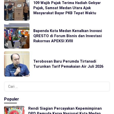
109 Wajib Pajak Terima Hadiah Gebyar
Pajak, Samsat Medan Utara Ajak
Masyarakat Bayar PKB Tepat Waktu
Bapenda Kota Medan Kenalkan Inovasi
QRESTO di Forum Bisnis dan Investasi
Rakornas APEKSI XVIII
Terobosan Baru Perumda Tirtanadi
Turunkan Tarif Pemakaian Air Juli 2026
Cari
untuk:
Populer
Rendi Siagian Percayakan Kepemimpinan
DPD Pemuda Karya Nasional Kota Medan