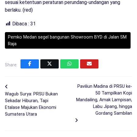
sesuai ketentuan peraturan perundang-undangan yang
berlaku. (red)
Dibaca :
31
Pemko Medan segel bangunan Showroom BYD di Jalan SM
Raja
Share:
Paviliun Madina di PRSU ke-
50 Tampilkan Kopi
Wagub Surya: PRSU Bukan
Mandailing, Amak Lampisan,
Sekadar Hiburan, Tapi
Labu Jipang, hingga
Etalase Majukan Ekonomi
Gordang Sambilan
Sumatera Utara