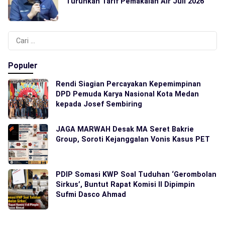
Turunkan Tarif Pemakaian Air Juli 2026
Cari
untuk:
Populer
Rendi Siagian Percayakan Kepemimpinan
DPD Pemuda Karya Nasional Kota Medan
kepada Josef Sembiring
JAGA MARWAH Desak MA Seret Bakrie
Group, Soroti Kejanggalan Vonis Kasus PET
PDIP Somasi KWP Soal Tuduhan ‘Gerombolan
Sirkus’, Buntut Rapat Komisi II Dipimpin
Sufmi Dasco Ahmad