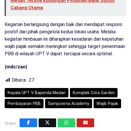
Medan Terima Kunjungan Pimpinan Bank Sumut
Cabang Utama
Kegiatan berlangsung dengan baik dan mendapat respons
positif dari pihak pengelola kedua lokasi usaha. Melalui
kegiatan himbauan ini diharapkan kesadaran dan kepatuhan
wajib pajak semakin meningkat sehingga target penerimaan
PBB di wilayah UPT V dapat tercapai secara optimal.
(mdc/zan)
Dibaca :
27
Kepala UPT V Bapenda Medan
Komplek Citra Garden
Pembayaran PBB
Sampoerna Academy
Wajib Pajak
Share: