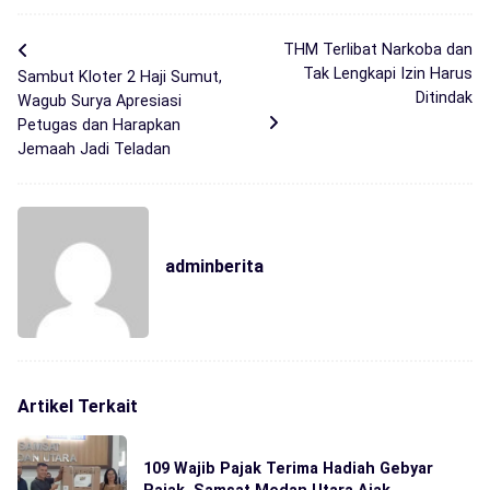
THM Terlibat Narkoba dan
Tak Lengkapi Izin Harus
Sambut Kloter 2 Haji Sumut,
Ditindak
Wagub Surya Apresiasi
Petugas dan Harapkan
Jemaah Jadi Teladan
adminberita
Artikel Terkait
109 Wajib Pajak Terima Hadiah Gebyar
Pajak, Samsat Medan Utara Ajak