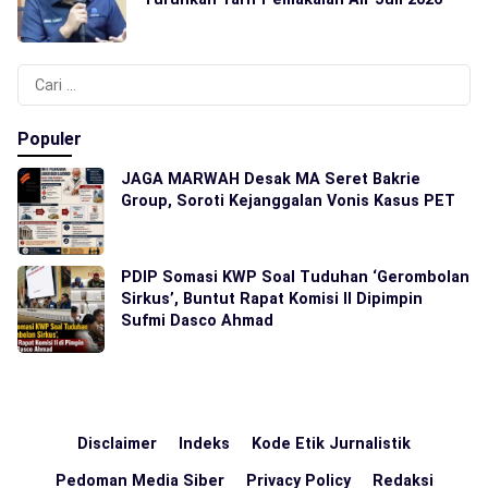
Cari
untuk:
Populer
JAGA MARWAH Desak MA Seret Bakrie
Group, Soroti Kejanggalan Vonis Kasus PET
PDIP Somasi KWP Soal Tuduhan ‘Gerombolan
Sirkus’, Buntut Rapat Komisi II Dipimpin
Sufmi Dasco Ahmad
Disclaimer
Indeks
Kode Etik Jurnalistik
Pedoman Media Siber
Privacy Policy
Redaksi