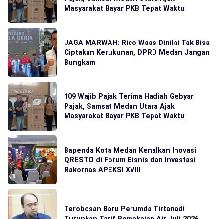
Masyarakat Bayar PKB Tepat Waktu
JAGA MARWAH: Rico Waas Dinilai Tak Bisa
Ciptakan Kerukunan, DPRD Medan Jangan
Bungkam
109 Wajib Pajak Terima Hadiah Gebyar
Pajak, Samsat Medan Utara Ajak
Masyarakat Bayar PKB Tepat Waktu
Bapenda Kota Medan Kenalkan Inovasi
QRESTO di Forum Bisnis dan Investasi
Rakornas APEKSI XVIII
Terobosan Baru Perumda Tirtanadi
Turunkan Tarif Pemakaian Air Juli 2026