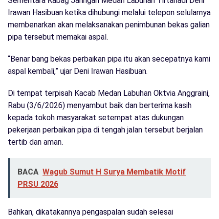
Sementara Kabag Jaringan Medan Labuhan Tirtanadi Deni
Irawan Hasibuan ketika dihubungi melalui telepon selularnya
membenarkan akan melaksanakan penimbunan bekas galian
pipa tersebut memakai aspal.
“Benar bang bekas perbaikan pipa itu akan secepatnya kami
aspal kembali,” ujar Deni Irawan Hasibuan.
Di tempat terpisah Kacab Medan Labuhan Oktvia Anggraini,
Rabu (3/6/2026) menyambut baik dan berterima kasih
kepada tokoh masyarakat setempat atas dukungan
pekerjaan perbaikan pipa di tengah jalan tersebut berjalan
tertib dan aman.
BACA
‎Wagub Sumut H Surya Membatik Motif
PRSU 2026
Bahkan, dikatakannya pengaspalan sudah selesai