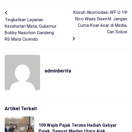
Kisruh Akomodasi AFF U-19!
Rico Waas Disentil: Jangan
Tingkatkan Layanan
Cuma Koar-koar di Media,
Kesehatan Mata, Gubernur
Cari Solusi
Bobby Nasution Gandeng
RS Mata Cicendo
adminberita
Artikel Terkait
109 Wajib Pajak Terima Hadiah Gebyar
Pajak, Samsat Medan Utara Ajak