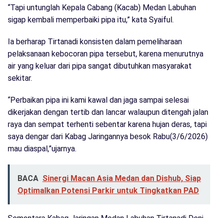
“Tapi untunglah Kepala Cabang (Kacab) Medan Labuhan
sigap kembali memperbaiki pipa itu,” kata Syaiful.
Ia berharap Tirtanadi konsisten dalam pemeliharaan
pelaksanaan kebocoran pipa tersebut, karena menurutnya
air yang keluar dari pipa sangat dibutuhkan masyarakat
sekitar.
“Perbaikan pipa ini kami kawal dan jaga sampai selesai
dikerjakan dengan tertib dan lancar walaupun ditengah jalan
raya dan sempat terhenti sebentar karena hujan deras, tapi
saya dengar dari Kabag Jaringannya besok Rabu(3/6/2026)
mau diaspal,”ujarnya.
BACA
Sinergi Macan Asia Medan dan Dishub, Siap
Optimalkan Potensi Parkir untuk Tingkatkan PAD