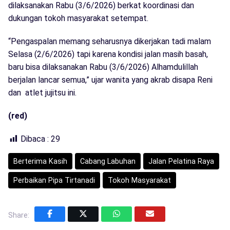
dilaksanakan Rabu (3/6/2026) berkat koordinasi dan
dukungan tokoh masyarakat setempat.
“Pengaspalan memang seharusnya dikerjakan tadi malam
Selasa (2/6/2026) tapi karena kondisi jalan masih basah,
baru bisa dilaksanakan Rabu (3/6/2026) Alhamdulillah
berjalan lancar semua,” ujar wanita yang akrab disapa Reni
dan atlet jujitsu ini.
(red)
Dibaca :
29
Berterima Kasih
Cabang Labuhan
Jalan Pelatina Raya
Perbaikan Pipa Tirtanadi
Tokoh Masyarakat
Share: