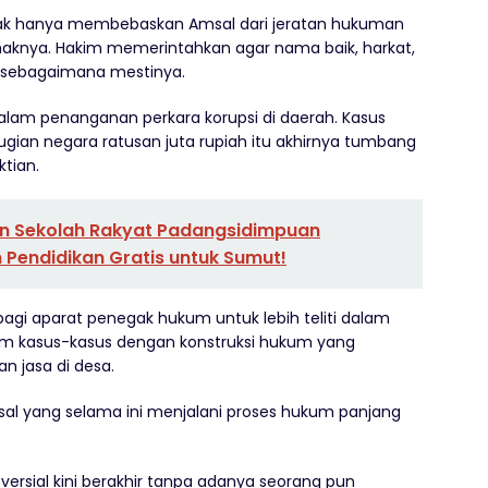
tidak hanya membebaskan Amsal dari jeratan hukuman
haknya. Hakim memerintahkan agar nama baik, harkat,
n sebagaimana mestinya.
dalam penanganan perkara korupsi di daerah. Kasus
gian negara ratusan juta rupiah itu akhirnya tumbang
tian.
an Sekolah Rakyat Padangsidimpuan
 Pendidikan Gratis untuk Sumut!
 bagi aparat penegak hukum untuk lebih teliti dalam
 kasus-kasus dengan konstruksi hukum yang
n jasa di desa.
al yang selama ini menjalani proses hukum panjang
ersial kini berakhir tanpa adanya seorang pun