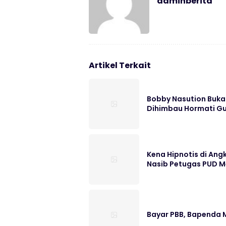
adminberita
Artikel Terkait
Bobby Nasution Buka
Dihimbau Hormati Gu
Kena Hipnotis di Ang
Nasib Petugas PUD 
Bayar PBB, Bapenda