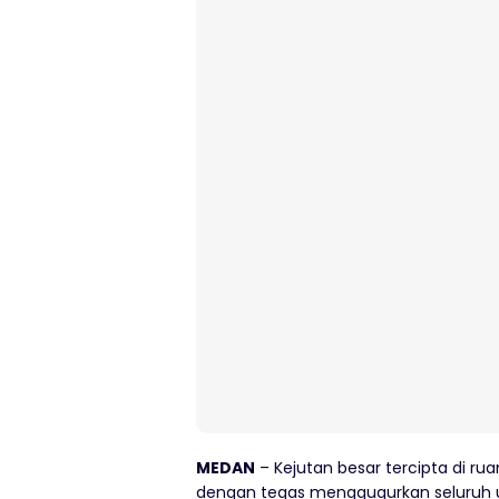
MEDAN
– Kejutan besar tercipta di ru
dengan tegas menggugurkan seluruh