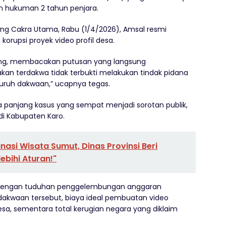
n hukuman 2 tahun penjara.
ng Cakra Utama, Rabu (1/4/2026), Amsal resmi
korupsi proyek video profil desa.
rsang, membacakan putusan yang langsung
n terdakwa tidak terbukti melakukan tindak pidana
uruh dakwaan,” ucapnya tegas.
a panjang kasus yang sempat menjadi sorotan publik,
di Kabupaten Karo.
nasi Wisata Sumut, Dinas Provinsi Beri
ebihi Aturan!"
dengan tuduhan penggelembungan anggaran
 dakwaan tersebut, biaya ideal pembuatan video
desa, sementara total kerugian negara yang diklaim