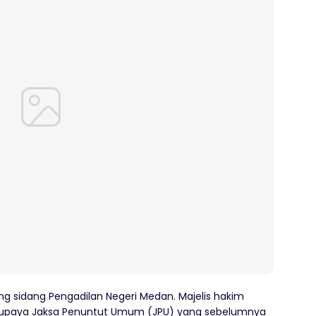
ang sidang Pengadilan Negeri Medan. Majelis hakim
 upaya Jaksa Penuntut Umum (JPU) yang sebelumnya