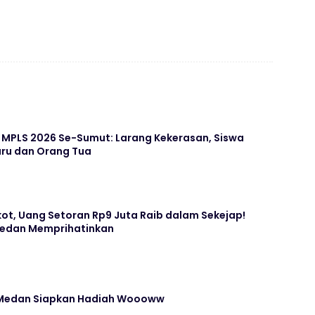
 MPLS 2026 Se-Sumut: Larang Kekerasan, Siswa
ru dan Orang Tua
kot, Uang Setoran Rp9 Juta Raib dalam Sekejap!
Medan Memprihatinkan
 Medan Siapkan Hadiah Woooww