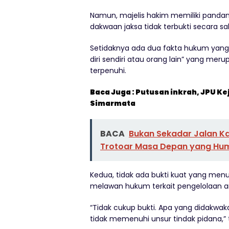
Namun, majelis hakim memiliki panda
dakwaan jaksa tidak terbukti secara s
Setidaknya ada dua fakta hukum yang
diri sendiri atau orang lain” yang meru
terpenuhi.
Baca Juga : Putusan inkrah, JPU K
Simarmata
BACA
Bukan Sekadar Jalan K
Trotoar Masa Depan yang Huma
Kedua, tidak ada bukti kuat yang men
melawan hukum terkait pengelolaan a
“Tidak cukup bukti. Apa yang didakwa
tidak memenuhi unsur tindak pidana,