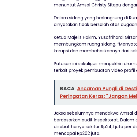
menuntut Amsal Christy Sitepu denga
Dalam sidang yang berlangsung di Rua
dinyatakan tidak bersalah atas dugaan 
Ketua Majelis Hakim, Yusafrihardi Gi
membungkam ruang sidang. “Menyataka
korupsi dan membebaskannya dari sel
Putusan ini sekaligus mengakhiri dram
terkait proyek pembuatan video profil 
BACA
Ancaman Pungli di Desti
Peringatan Keras: "Jangan Mel
Jaksa sebelumnya mendakwa Amsal 
berdasarkan audit Inspektorat. Dalam
disebut hanya sekitar Rp24,1 juta per 
mencapai Rp202 juta.