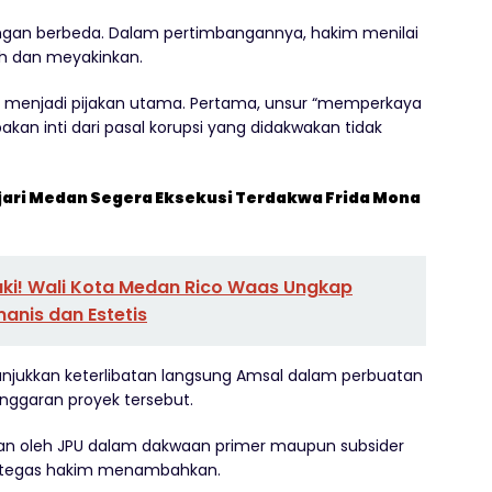
ngan berbeda. Dalam pertimbangannya, hakim menilai
ah dan meyakinkan.
 menjadi pijakan utama. Pertama, unsur “memperkaya
pakan inti dari pasal korupsi yang didakwakan tidak
ejari Medan Segera Eksekusi Terdakwa Frida Mona
aki! Wali Kota Medan Rico Waas Ungkap
nis dan Estetis
unjukkan keterlibatan langsung Amsal dalam perbuatan
nggaran proyek tersebut.
kan oleh JPU dalam dakwaan primer maupun subsider
” tegas hakim menambahkan.