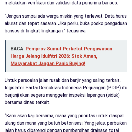
melakukan verifikasi dan validasi data penerima bansos.
“Jangan sampai ada warga miskin yang terlewat. Data harus
akurat dan tepat sasaran. Jika perlu, buka posko pengaduan
bansos di tingkat lingkungan,” tegasnya.
BACA
Pemprov Sumut Perketat Pengawasan
Harga Jelang Idulfitri 2026: Stok Aman,
Masyarakat Jangan Panic Buying!
Untuk persoalan jalan rusak dan banjir yang saling terkait,
legislator Partai Demokrasi Indonesia Perjuangan (PDIP) itu
berjanji akan segera menggelar inspeksi lapangan (sidak)
bersama dinas terkait.
“Kami akan kaji bersama, mana yang prioritas untuk diaspal
ulang dan mana yang butuh betonisasi. Yang jelas, perbaikan
jalan harus dibarengi dengan pembersihan drainase total