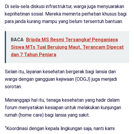
Di sela-sela diskusi infrastruktur, warga juga menyuarakan
keprihatinan sosial. Mereka meminta perhatian khusus bagi
para janda kurang mampu yang belum tersentuh bantuan.
BACA
Bripda MS Resmi Tersangka! Penganiaya
Siswa MTs Tual Berujung Maut, Terancam Dipecat
dan 7 Tahun Penjara
Selain itu, layanan kesehatan bergerak bagi lansia dan
warga dengan gangguan kejiwaan (ODGJ) juga menjadi
sorotan.
Menanggapi hal itu, tenaga kesehatan yang hadir dalam
forum menyatakan kesiapan untuk melakukan kunjungan
rumah (home care) bagi lansia yang sakit.
“Koordinasi dengan kepala lingkungan saja, nanti kami