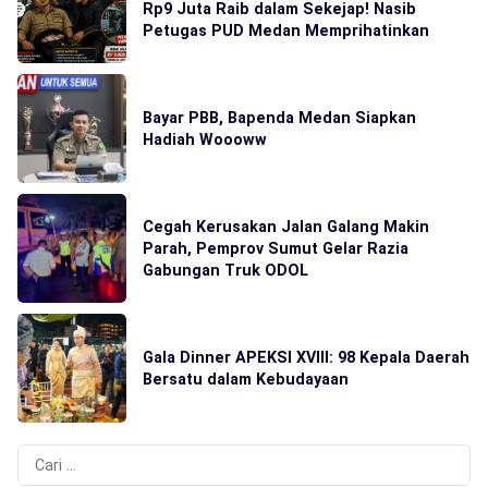
Rp9 Juta Raib dalam Sekejap! Nasib
Petugas PUD Medan Memprihatinkan
Bayar PBB, Bapenda Medan Siapkan
Hadiah Woooww
Cegah Kerusakan Jalan Galang Makin
Parah, Pemprov Sumut Gelar Razia
Gabungan Truk ODOL
Gala Dinner APEKSI XVIII: 98 Kepala Daerah
Bersatu dalam Kebudayaan
Cari
untuk: