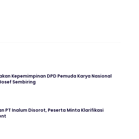
yakan Kepemimpinan DPD Pemuda Karya Nasional
osef Sembiring
n PT Inalum Disorot, Peserta Minta Klarifikasi
ent