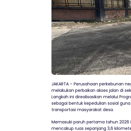
JAKARTA – Perusahaan perkebunan nega
melakukan perbaikan akses jalan di sek
Langkah ini direalisasikan melalui Pr
sebagai bentuk kepedulian sosial g
transportasi masyarakat desa.
Memasuki paruh pertama tahun 2026 ini
mencakup ruas sepanjang 3,6 kilometer