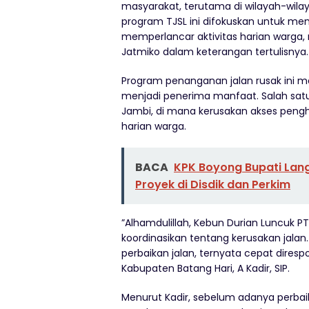
masyarakat, terutama di wilayah-wilay
program TJSL ini difokuskan untuk mem
memperlancar aktivitas harian warga, 
Jatmiko dalam keterangan tertulisnya.
Program penanganan jalan rusak ini m
menjadi penerima manfaat. Salah satu
Jambi, di mana kerusakan akses pen
harian warga.
BACA
KPK Boyong Bupati Lan
Proyek di Disdik dan Perkim
”Alhamdulillah, Kebun Durian Luncuk P
koordinasikan tentang kerusakan jala
perbaikan jalan, ternyata cepat diresp
Kabupaten Batang Hari, A Kadir, SIP.
Menurut Kadir, sebelum adanya perba