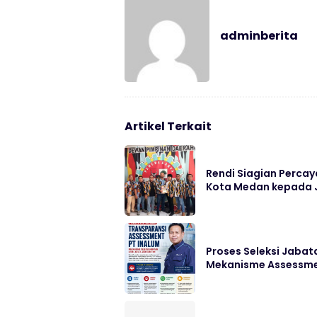
adminberita
Artikel Terkait
Rendi Siagian Perca
Kota Medan kepada J
Proses Seleksi Jabata
Mekanisme Assessm