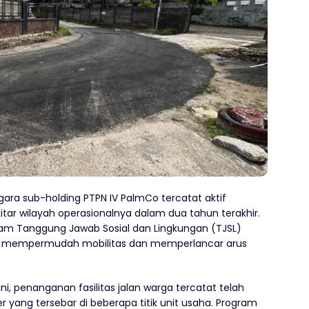
ra sub-holding PTPN IV PalmCo tercatat aktif
itar wilayah operasionalnya dalam dua tahun terakhir.
ogram Tanggung Jawab Sosial dan Lingkungan (TJSL)
una mempermudah mobilitas dan memperlancar arus
, penanganan fasilitas jalan warga tercatat telah
 yang tersebar di beberapa titik unit usaha. Program