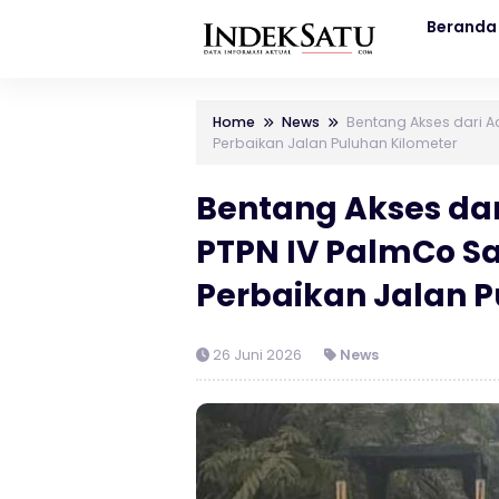
Beranda
Home
News
Bentang Akses dari A
Perbaikan Jalan Puluhan Kilometer
Bentang Akses dar
PTPN IV PalmCo S
Perbaikan Jalan P
26 Juni 2026
News