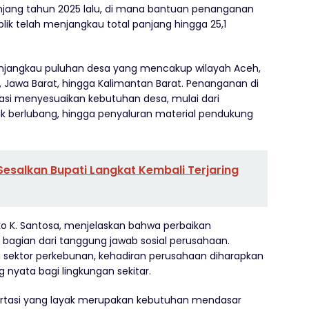
anjang tahun 2025 lalu, di mana bantuan penanganan
blik telah menjangkau total panjang hingga 25,1
menjangkau puluhan desa yang mencakup wilayah Aceh,
, Jawa Barat, hingga Kalimantan Barat. Penanganan di
iasi menyesuaikan kebutuhan desa, mulai dari
tik berlubang, hingga penyaluran material pendukung
esalkan Bupati Langkat Kembali Terjaring
ko K. Santosa, menjelaskan bahwa perbaikan
n bagian dari tanggung jawab sosial perusahaan.
 sektor perkebunan, kehadiran perusahaan diharapkan
nyata bagi lingkungan sekitar.
ortasi yang layak merupakan kebutuhan mendasar