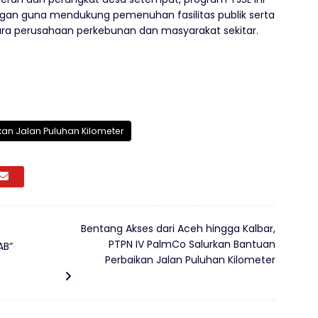
ingan guna mendukung pemenuhan fasilitas publik serta
a perusahaan perkebunan dan masyarakat sekitar.
kan Jalan Puluhan Kilometer
Bentang Akses dari Aceh hingga Kalbar,
PTPN IV PalmCo Salurkan Bantuan
AB”
Perbaikan Jalan Puluhan Kilometer