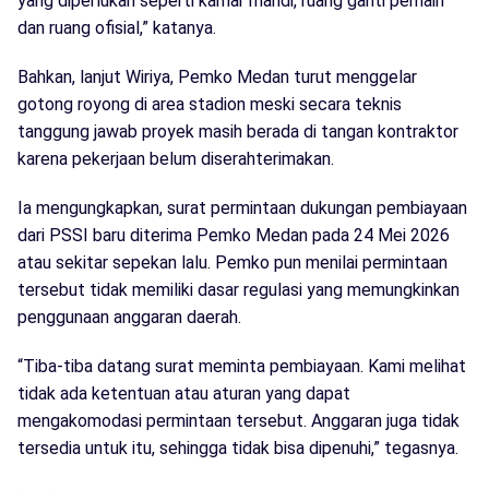
yang diperlukan seperti kamar mandi, ruang ganti pemain
dan ruang ofisial,” katanya.
Bahkan, lanjut Wiriya, Pemko Medan turut menggelar
gotong royong di area stadion meski secara teknis
tanggung jawab proyek masih berada di tangan kontraktor
karena pekerjaan belum diserahterimakan.
Ia mengungkapkan, surat permintaan dukungan pembiayaan
dari PSSI baru diterima Pemko Medan pada 24 Mei 2026
atau sekitar sepekan lalu. Pemko pun menilai permintaan
tersebut tidak memiliki dasar regulasi yang memungkinkan
penggunaan anggaran daerah.
“Tiba-tiba datang surat meminta pembiayaan. Kami melihat
tidak ada ketentuan atau aturan yang dapat
mengakomodasi permintaan tersebut. Anggaran juga tidak
tersedia untuk itu, sehingga tidak bisa dipenuhi,” tegasnya.