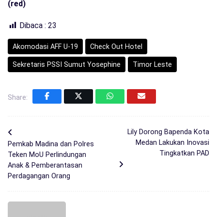
(red)
Dibaca :
23
Akomodasi AFF U-19
Check Out Hotel
Sekretaris PSSI Sumut Yosephine
Timor Leste
Share:
Lily Dorong Bapenda Kota
Medan Lakukan Inovasi
Pemkab Madina dan Polres
Tingkatkan PAD
Teken MoU Perlindungan
Anak & Pemberantasan
Perdagangan Orang