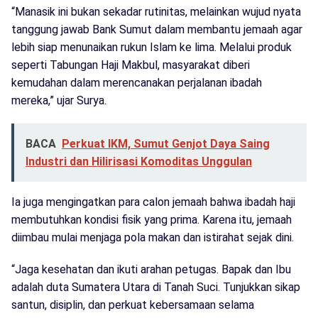
“Manasik ini bukan sekadar rutinitas, melainkan wujud nyata
tanggung jawab Bank Sumut dalam membantu jemaah agar
lebih siap menunaikan rukun Islam ke lima. Melalui produk
seperti Tabungan Haji Makbul, masyarakat diberi
kemudahan dalam merencanakan perjalanan ibadah
mereka,” ujar Surya.
BACA
Perkuat IKM, Sumut Genjot Daya Saing
Industri dan Hilirisasi Komoditas Unggulan
Ia juga mengingatkan para calon jemaah bahwa ibadah haji
membutuhkan kondisi fisik yang prima. Karena itu, jemaah
diimbau mulai menjaga pola makan dan istirahat sejak dini.
“Jaga kesehatan dan ikuti arahan petugas. Bapak dan Ibu
adalah duta Sumatera Utara di Tanah Suci. Tunjukkan sikap
santun, disiplin, dan perkuat kebersamaan selama