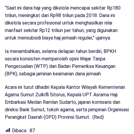
“Saat ini dana haji yang dikelola mencapai sekitar Rp180
triliun, meningkat dari Rp98 triliun pada 2018. Dana ini
dikelola secara profesional untuk menghasilkan nilai
manfaat sekitar Rp12 triliun per tahun, yang digunakan
untuk mensubsidi biaya haji jemaah reguler,” ujarnya.
Ia menambahkan, selama delapan tahun berdiri, BPKH
secara konsisten memperoleh opini Wajar Tanpa
Pengecualian (WTP) dari Badan Pemeriksa Keuangan
(BPK), sebagai jaminan keamanan dana jemaah.
Acara ini turut dihadiri Kepala Kantor Wilayah Kementerian
Agama Sumut Zulkifli Sitorus, Kepala UPT Asrama Haji
Embarkasi Medan Ramlan Sudarto, jajaran komisaris dan
direksi Bank Sumut, tokoh agama, serta pimpinan Organisasi
Perangkat Daerah (OPD) Provinsi Sumut. (Red)
Dibaca :
87