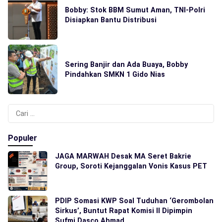
Bobby: Stok BBM Sumut Aman, TNI-Polri
Disiapkan Bantu Distribusi
Sering Banjir dan Ada Buaya, Bobby
Pindahkan SMKN 1 Gido Nias
Cari
untuk:
Populer
JAGA MARWAH Desak MA Seret Bakrie
Group, Soroti Kejanggalan Vonis Kasus PET
PDIP Somasi KWP Soal Tuduhan ‘Gerombolan
Sirkus’, Buntut Rapat Komisi II Dipimpin
Sufmi Dasco Ahmad