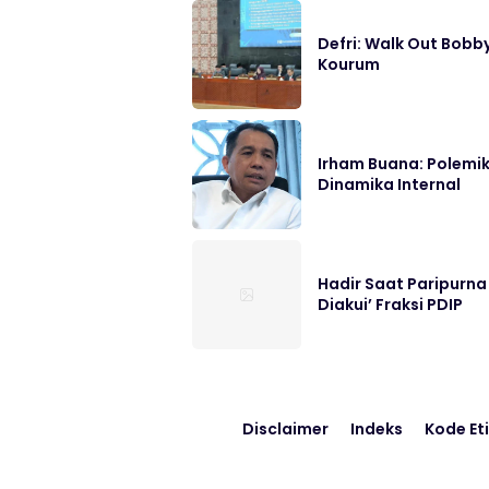
Defri: Walk Out Bobb
Kourum
Irham Buana: Polemi
Dinamika Internal
Hadir Saat Paripurna
Diakui’ Fraksi PDIP
Disclaimer
Indeks
Kode Eti