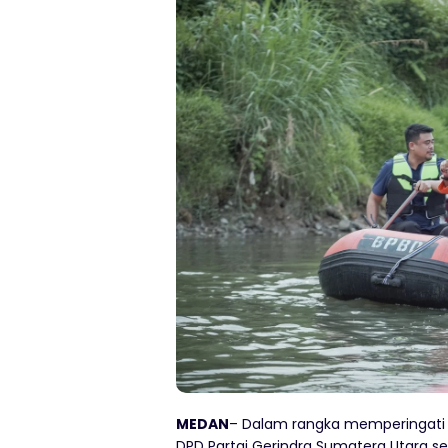
MEDAN
– Dalam rangka memperingati H
DPD Partai Gerindra Sumatera Utara se