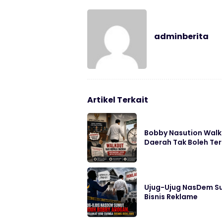
adminberita
Artikel Terkait
Bobby Nasution Walk
Daerah Tak Boleh Te
Ujug-Ujug NasDem S
Bisnis Reklame