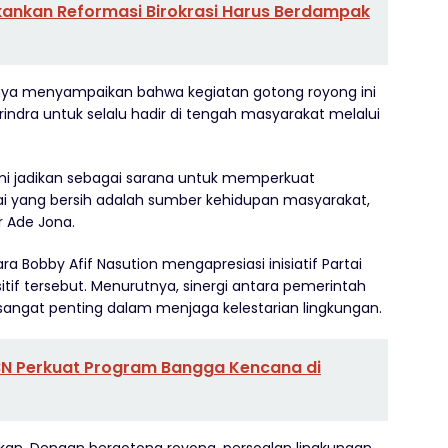
kankan Reformasi Birokrasi Harus Berdampak
nya menyampaikan bahwa kegiatan gotong royong ini
ndra untuk selalu hadir di tengah masyarakat melalui
mi jadikan sebagai sarana untuk memperkuat
ai yang bersih adalah sumber kehidupan masyarakat,
r Ade Jona.
 Bobby Afif Nasution mengapresiasi inisiatif Partai
tif tersebut. Menurutnya, sinergi antara pemerintah
t sangat penting dalam menjaga kelestarian lingkungan.
BN Perkuat Program Bangga Kencana di