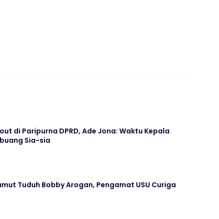
out di Paripurna DPRD, Ade Jona: Waktu Kepala
rbuang Sia-sia
umut Tuduh Bobby Arogan, Pengamat USU Curiga