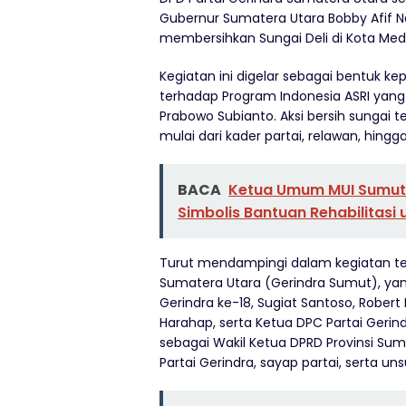
Gubernur Sumatera Utara Bobby Afif 
membersihkan Sungai Deli di Kota Med
Kegiatan ini digelar sebagai bentuk k
terhadap Program Indonesia ASRI yang 
Prabowo Subianto. Aksi bersih sungai t
mulai dari kader partai, relawan, hingg
BACA
Ketua Umum MUI Sumut 
Simbolis Bantuan Rehabilitas
Turut mendampingi dalam kegiatan ters
Sumatera Utara (Gerindra Sumut), yang 
Gerindra ke-18, Sugiat Santoso, Rober
Harahap, serta Ketua DPC Partai Geri
sebagai Wakil Ketua DPRD Provinsi Sum
Partai Gerindra, sayap partai, serta u