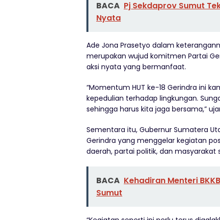
BACA
Pj Sekdaprov Sumut Te
Nyata
Ade Jona Prasetyo dalam keterangan
merupakan wujud komitmen Partai Geri
aksi nyata yang bermanfaat.
“Momentum HUT ke-18 Gerindra ini ka
kepedulian terhadap lingkungan. Sung
sehingga harus kita jaga bersama,” uja
Sementara itu, Gubernur Sumatera Utara
Gerindra yang menggelar kegiatan posi
daerah, partai politik, dan masyaraka
BACA
Kehadiran Menteri BKK
Sumut