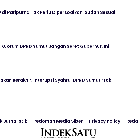
y di Paripurna Tak Perlu Dipersoalkan, Sudah Sesuai
k Kuorum DPRD Sumut Jangan Seret Gubernur, Ini
 akan Berakhir, Interupsi Syahrul DPRD Sumut ‘Tak
k Jurnalistik
Pedoman Media Siber
Privacy Policy
Reda