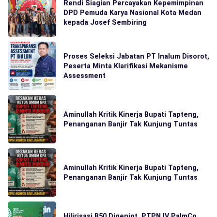
Rendi Siagian Percayakan Kepemimpinan
DPD Pemuda Karya Nasional Kota Medan
kepada Josef Sembiring
Proses Seleksi Jabatan PT Inalum Disorot,
Peserta Minta Klarifikasi Mekanisme
Assessment
Aminullah Kritik Kinerja Bupati Tapteng,
Penanganan Banjir Tak Kunjung Tuntas
Aminullah Kritik Kinerja Bupati Tapteng,
Penanganan Banjir Tak Kunjung Tuntas
Hilirisasi B50 Digenjot, PTPN IV PalmCo