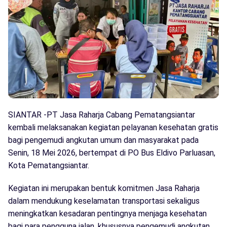
SIANTAR -PT Jasa Raharja Cabang Pematangsiantar
kembali melaksanakan kegiatan pelayanan kesehatan gratis
bagi pengemudi angkutan umum dan masyarakat pada
Senin, 18 Mei 2026, bertempat di PO Bus Eldivo Parluasan,
Kota Pematangsiantar.
Kegiatan ini merupakan bentuk komitmen Jasa Raharja
dalam mendukung keselamatan transportasi sekaligus
meningkatkan kesadaran pentingnya menjaga kesehatan
bagi para pengguna jalan, khususnya pengemudi angkutan