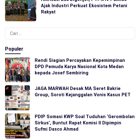
Ajak Industri Perkuat Ekosistem Petani
Rakyat
Cari
untuk:
Populer
Rendi Siagian Percayakan Kepemimpinan
DPD Pemuda Karya Nasional Kota Medan
kepada Josef Sembiring
JAGA MARWAH Desak MA Seret Bakrie
Group, Soroti Kejanggalan Vonis Kasus PET
PDIP Somasi KWP Soal Tuduhan ‘Gerombolan
Sirkus’, Buntut Rapat Komisi II Dipimpin
Sufmi Dasco Ahmad