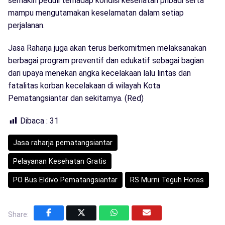
semakin peduli terhadap kondisi kesehatan pribadi serta
mampu mengutamakan keselamatan dalam setiap
perjalanan.
Jasa Raharja juga akan terus berkomitmen melaksanakan
berbagai program preventif dan edukatif sebagai bagian
dari upaya menekan angka kecelakaan lalu lintas dan
fatalitas korban kecelakaan di wilayah Kota
Pematangsiantar dan sekitarnya. (Red)
Dibaca :
31
Jasa raharja pematangsiantar
Pelayanan Kesehatan Gratis
PO Bus Eldivo Pematangsiantar
RS Murni Teguh Horas
Share: