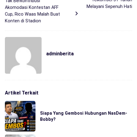
Tak Berkontribusi
Melayani Sepenuh Hati
Akomodasi Kontestan AFF
Cup, Rico Waas Malah Buat
Konten di Stadion
adminberita
Artikel Terkait
Siapa Yang Gembosi Hubungan NasDem-
Bobby?