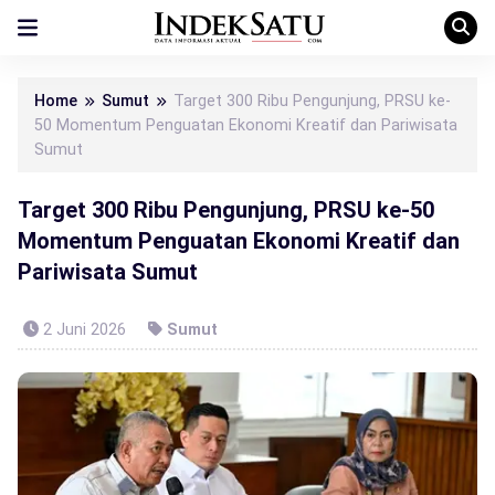
Home
Sumut
Target 300 Ribu Pengunjung, PRSU ke-
50 Momentum Penguatan Ekonomi Kreatif dan Pariwisata
Sumut
Target 300 Ribu Pengunjung, PRSU ke-50
Momentum Penguatan Ekonomi Kreatif dan
Pariwisata Sumut
2 Juni 2026
Sumut