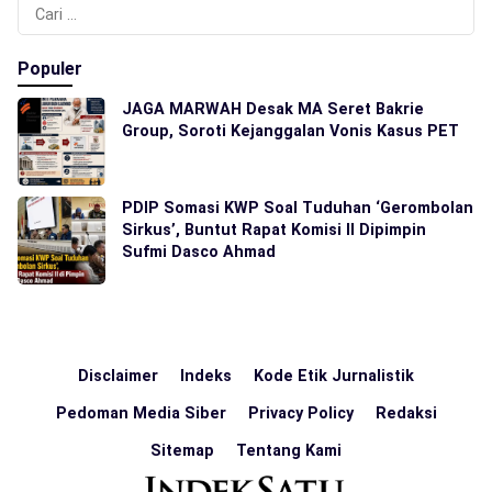
Cari
untuk:
Populer
JAGA MARWAH Desak MA Seret Bakrie
Group, Soroti Kejanggalan Vonis Kasus PET
PDIP Somasi KWP Soal Tuduhan ‘Gerombolan
Sirkus’, Buntut Rapat Komisi II Dipimpin
Sufmi Dasco Ahmad
Disclaimer
Indeks
Kode Etik Jurnalistik
Pedoman Media Siber
Privacy Policy
Redaksi
Sitemap
Tentang Kami