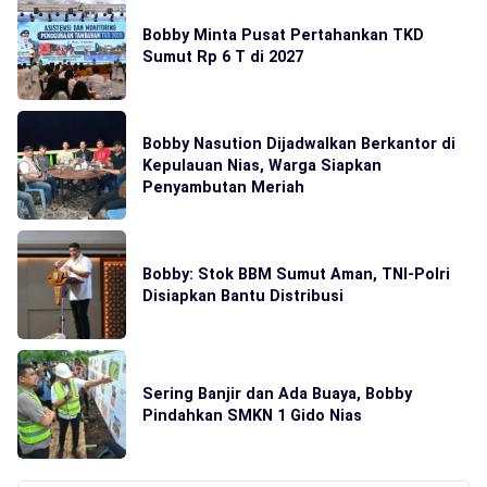
Bobby Minta Pusat Pertahankan TKD
Sumut Rp 6 T di 2027
Bobby Nasution Dijadwalkan Berkantor di
Kepulauan Nias, Warga Siapkan
Penyambutan Meriah
Bobby: Stok BBM Sumut Aman, TNI-Polri
Disiapkan Bantu Distribusi
Sering Banjir dan Ada Buaya, Bobby
Pindahkan SMKN 1 Gido Nias