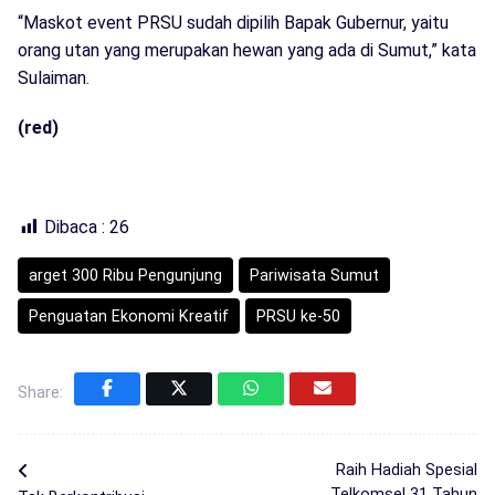
“Maskot event PRSU sudah dipilih Bapak Gubernur, yaitu
orang utan yang merupakan hewan yang ada di Sumut,” kata
Sulaiman.
(red)
Dibaca :
26
arget 300 Ribu Pengunjung
Pariwisata Sumut
Penguatan Ekonomi Kreatif
PRSU ke-50
Share:
Raih Hadiah Spesial
Telkomsel 31 Tahun