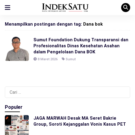
Menampilkan postingan dengan tag:
Dana bok
Sumut Foundation Dukung Transparansi dan
Profesionalitas Dinas Kesehatan Asahan
dalam Pengelolaan Dana BOK
8 Maret 2026
Sumut
Cari
untuk:
Populer
JAGA MARWAH Desak MA Seret Bakrie
Group, Soroti Kejanggalan Vonis Kasus PET