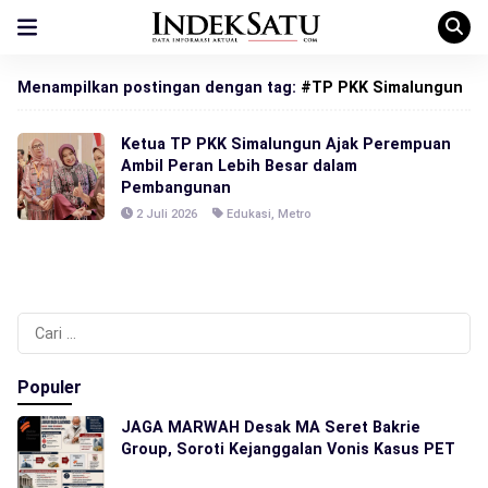
Menampilkan postingan dengan tag:
#TP PKK Simalungun
Ketua TP PKK Simalungun Ajak Perempuan
Ambil Peran Lebih Besar dalam
Pembangunan
2 Juli 2026
Edukasi
,
Metro
Cari
untuk:
Populer
JAGA MARWAH Desak MA Seret Bakrie
Group, Soroti Kejanggalan Vonis Kasus PET