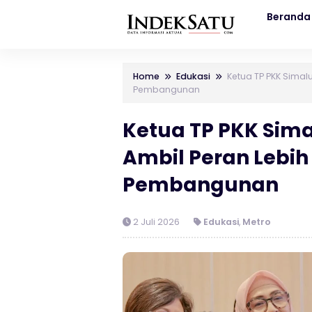
Beranda
Home
Edukasi
Ketua TP PKK Sima
Pembangunan
Ketua TP PKK Sim
Ambil Peran Lebih
Pembangunan
2 Juli 2026
Edukasi
,
Metro