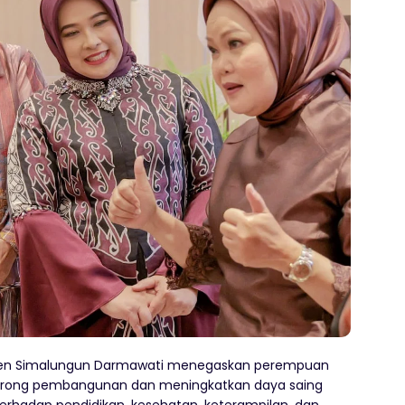
ten Simalungun Darmawati menegaskan perempuan
dorong pembangunan dan meningkatkan daya saing
terhadap pendidikan, kesehatan, keterampilan, dan