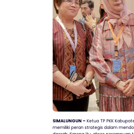
SIMALUNGUN –
Ketua TP PKK Kabupa
memiliki peran strategis dalam men
daerah. Karena itu, akses perempuan 