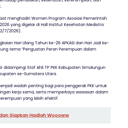
.
saat menghadiri Women Program Asosiasi Pemerintah
026 yang digelar di Hall Institut Kesehatan Medistra
(2/7/2026).
gkaian Hari Ulang Tahun ke-26 APKASI dan Hari Jadi ke-
usung tema “Penguatan Peran Perempuan dalam
r didampingi Staf Ahli TP PKK Kabupaten Simalungun
abupaten se-Sumatera Utara.
enjadi wadah penting bagi para penggerak PKK untuk
ringan kerja sama, serta memperkaya wawasan dalam
empuan yang lebih efektif.
edan Siapkan Hadiah Woooww