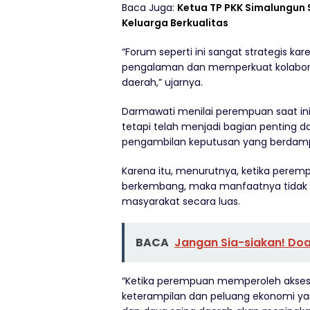
Baca Juga:
Ketua TP PKK Simalungun 
Keluarga Berkualitas
“Forum seperti ini sangat strategis k
pengalaman dan memperkuat kolabor
daerah,” ujarnya.
Darmawati menilai perempuan saat ini 
tetapi telah menjadi bagian penting 
pengambilan keputusan yang berdam
Karena itu, menurutnya, ketika per
berkembang, maka manfaatnya tidak ha
masyarakat secara luas.
BACA
Jangan Sia-siakan! Do
“Ketika perempuan memperoleh akses 
keterampilan dan peluang ekonomi ya