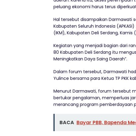
peluang ekonomi harus terus diperkuat
Hal tersebut disampaikan Darmawati 
Kabupaten Seluruh Indonesia (APKASI) 2
(IKM), Kabupaten Deli Serdang, Kamis 
Kegiatan yang menjadi bagian dari ran
80 Kabupaten Deli Serdang itu meng
Meningkatkan Daya Saing Daerah”.
Dalam forum tersebut, Darmawati hadi
Yulince bersama para Ketua TP PKK k
Menurut Darmawati, forum tersebut m
bertukar pengalaman, memperluas ja
merancang program pemberdayaan per
BACA
Bayar PBB, Bapenda M