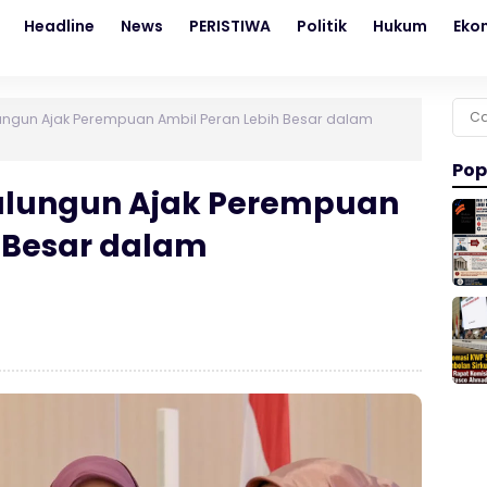
Headline
News
PERISTIWA
Politik
Hukum
Eko
Cari
lungun Ajak Perempuan Ambil Peran Lebih Besar dalam
untu
Pop
alungun Ajak Perempuan
 Besar dalam