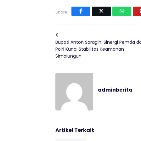
Share:
Bupati Anton Saragih: Sinergi Pemda d
Polri Kunci Stabilitas Keamanan
Simalungun
adminberita
Artikel Terkait