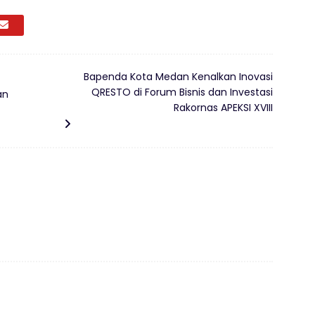
Bapenda Kota Medan Kenalkan Inovasi
QRESTO di Forum Bisnis dan Investasi
an
Rakornas APEKSI XVIII