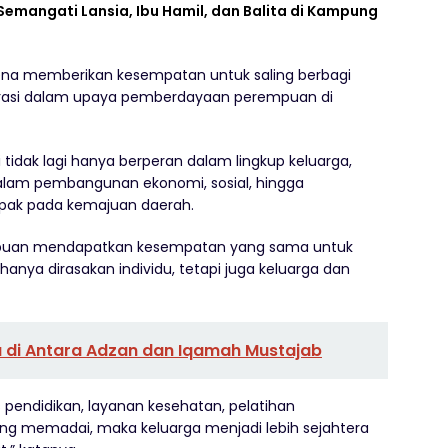
Semangati Lansia, Ibu Hamil, dan Balita di Kampung
arena memberikan kesempatan untuk saling berbagi
asi dalam upaya pemberdayaan perempuan di
tidak lagi hanya berperan dalam lingkup keluarga,
dalam pembangunan ekonomi, sosial, hingga
pak pada kemajuan daerah.
empuan mendapatkan kesempatan yang sama untuk
nya dirasakan individu, tetapi juga keluarga dan
a di Antara Adzan dan Iqamah Mustajab
pendidikan, layanan kesehatan, pelatihan
ng memadai, maka keluarga menjadi lebih sejahtera