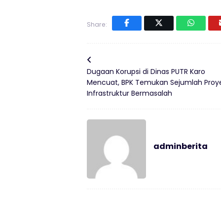
Share:
Dugaan Korupsi di Dinas PUTR Karo
Mencuat, BPK Temukan Sejumlah Proy
Infrastruktur Bermasalah
adminberita