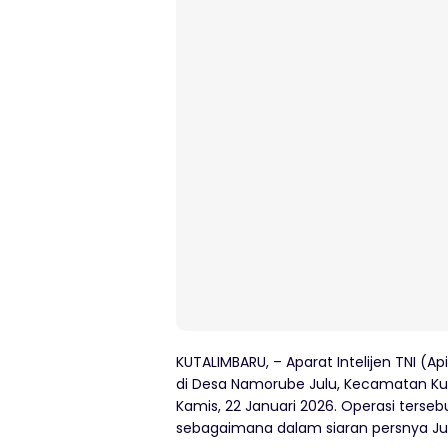
KUTALIMBARU, – Aparat Intelijen TNI (A
di Desa Namorube Julu, Kecamatan Kut
Kamis, 22 Januari 2026. Operasi tersebu
sebagaimana dalam siaran persnya Jum