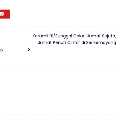
Koramil 01/Sunggal Gelar “Jumat Sejuta,
Jumat Penuh Cinta” di Sei Semayang
ek