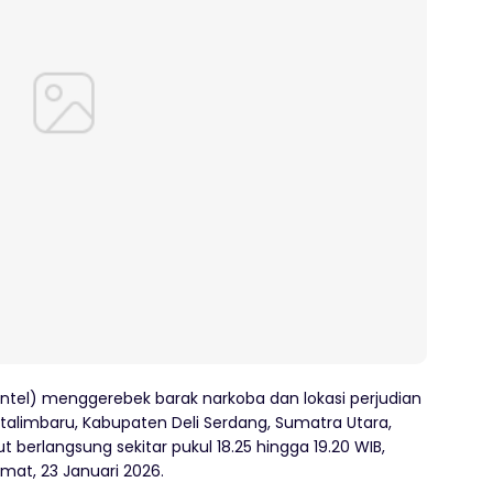
pintel) menggerebek barak narkoba dan lokasi perjudian
alimbaru, Kabupaten Deli Serdang, Sumatra Utara,
t berlangsung sekitar pukul 18.25 hingga 19.20 WIB,
at, 23 Januari 2026.