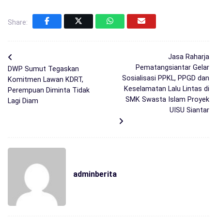
Share:
Jasa Raharja
Pematangsiantar Gelar
DWP Sumut Tegaskan
Sosialisasi PPKL, PPGD dan
Komitmen Lawan KDRT,
Keselamatan Lalu Lintas di
Perempuan Diminta Tidak
SMK Swasta Islam Proyek
Lagi Diam
UISU Siantar
adminberita