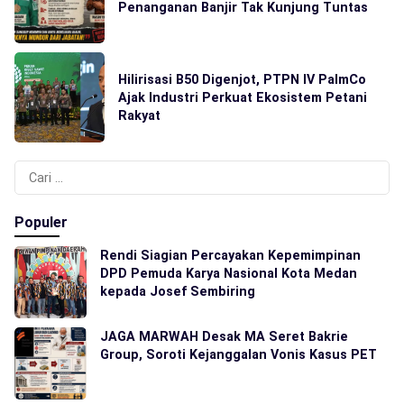
Penanganan Banjir Tak Kunjung Tuntas
Hilirisasi B50 Digenjot, PTPN IV PalmCo
Ajak Industri Perkuat Ekosistem Petani
Rakyat
Cari
untuk:
Populer
Rendi Siagian Percayakan Kepemimpinan
DPD Pemuda Karya Nasional Kota Medan
kepada Josef Sembiring
JAGA MARWAH Desak MA Seret Bakrie
Group, Soroti Kejanggalan Vonis Kasus PET